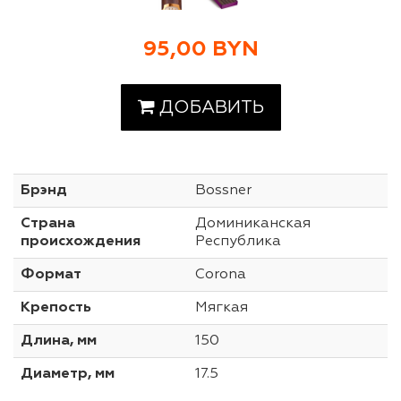
95,00 BYN
ДОБАВИТЬ
Брэнд
Bossner
Страна
Доминиканская
происхождения
Республика
Формат
Corona
Крепость
Мягкая
Длина, мм
150
Диаметр, мм
17.5