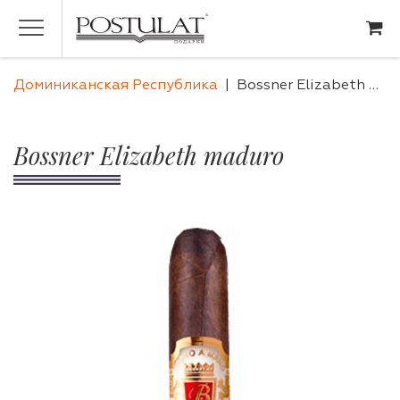
Доминиканская Республика
Bossner Elizabeth maduro
Bossner Elizabeth maduro