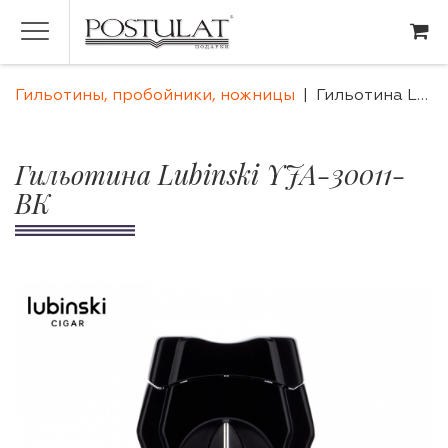
Гильотины, пробойники, ножницы
Гильотина Lubinski YJA-30011-BK
Гильотина Lubinski YJA-30011-
BK