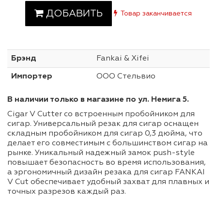
ДОБАВИТЬ
Товар заканчивается
Брэнд
Fankai & Xifei
Импортер
ООО Стельвио
В наличии только в магазине по ул. Немига 5.
Cigar V Cutter со встроенным пробойником для
сигар. Универсальный резак для сигар оснащен
складным пробойником для сигар 0,3 дюйма, что
делает его совместимым с большинством сигар на
рынке. Уникальный надежный замок push-style
повышает безопасность во время использования,
а эргономичный дизайн резака для сигар FANKAI
V Cut обеспечивает удобный захват для плавных и
точных разрезов каждый раз.