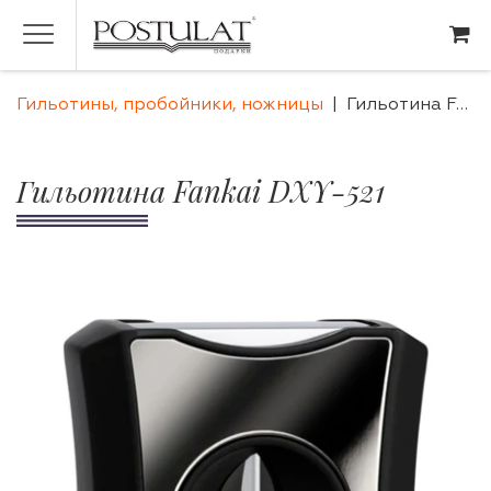
Гильотины, пробойники, ножницы
Гильотина Fankai DXY-521
Гильотина Fankai DXY-521