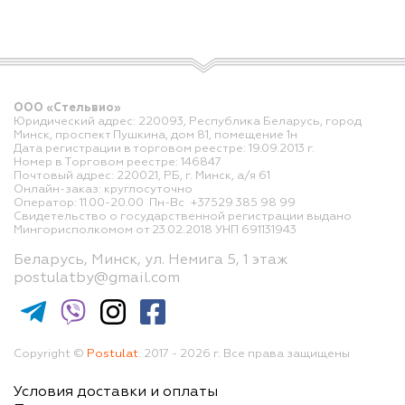
ООО «Стельвио»
Юридический адрес: 220093, Республика Беларусь, город
Минск, проспект Пушкина, дом 81, помещение 1н
Дата регистрации в торговом реестре: 19.09.2013 г.
Номер в Торговом реестре: 146847
Почтовый адрес: 220021, РБ, г. Минск, а/я 61
Онлайн-заказ: круглосуточно
Оператор: 11.00-20.00 Пн-Вс +37529 385 98 99
Свидетельство о государственной регистрации выдано
Мингорисполкомом от 23.02.2018 УНП 691131943
Беларусь, Минск, ул. Немига 5, 1 этаж
postulatby@gmail.com
Copyright ©
Postulat
. 2017 - 2026 г. Все права защищены
Условия доставки и оплаты