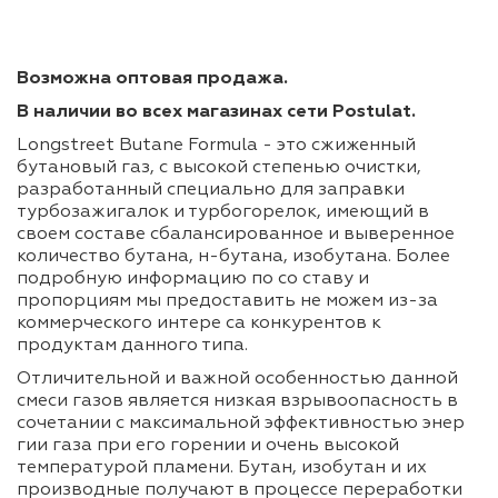
Возможна оптовая продажа.
В наличии во всех магазинах сети Postulat.
Longstreet Butane Formula - это сжиженный
бутановый газ, с высокой степенью очистки,
разработанный специально для заправки
турбозажигалок и турбогорелок, имеющий в
своем составе сбалансированное и выверенное
количество бутана, н-бутана, изобутана. Более
подробную информацию по со ставу и
пропорциям мы предоставить не можем из-за
коммерческого интере са конкурентов к
продуктам данного типа.
Отличительной и важной особенностью данной
смеси газов является низкая взрывоопасность в
сочетании с максимальной эффективностью энер
гии газа при его горении и очень высокой
температурой пламени. Бутан, изобутан и их
производные получают в процессе переработки