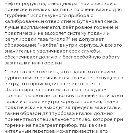
нефтепродуктов, с неоднократной очисткой от
примесей и мелких частиц, что очень важно для
“турбины” используемого прибора с
калиброванным отвер стием. Бутановая смесь
лучше воспламеняется, даёт ровное горение и
практи чески не засоряет систему подачи и
регулировки газа “смолой”, не допускает
образование “налёта” внутри корпуса. А всё это
значительно увеличивает срок службы,
обеспечивает долгую и бесперебойную работу
зажигалки или горелки.
Стоит также отметить, что главным отличием
турбозажигалок явля ется пламя не гаснущее на
ветру, это происходит за счёт того , что
сбалансиро ванная смесь газа с воздухом
полностью сжигается во внутренней части зажи
галки и сгорая внутри корпуса горения, пламя
практически не выходит за пределы зажигалки,
таким образом для турбозажигалок должно
применяться специальное топливо, которое при
горении не перегреет прибор, так как зна
чительный перегрев может привести к его