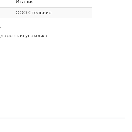
Италия
ООО Стельвио
.
одарочная упаковка.