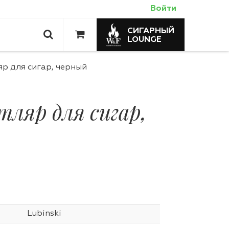
Войти
СИГАРНЫЙ
LOUNGE
р для сигар, черный
ляр для сигар,
Lubinski