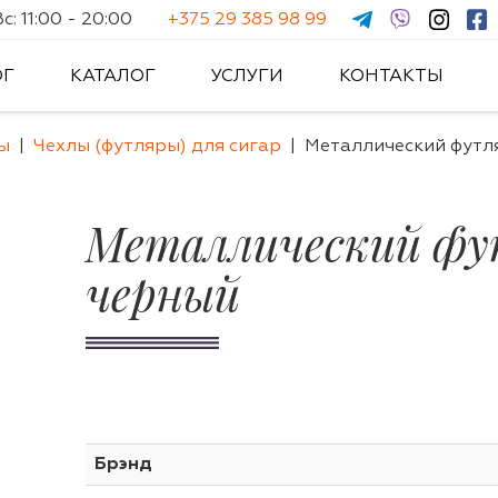
: 11:00 - 20:00
+375 29 385 98 99
ОГ
КАТАЛОГ
УСЛУГИ
КОНТАКТЫ
ы
Чехлы (футляры) для сигар
Металлический футля
Металлический фут
черный
Брэнд