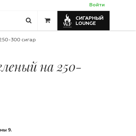
Войти
СИГАРНЫЙ
LOUNGE
250-300 сигар
еленый на 250-
ны 9.