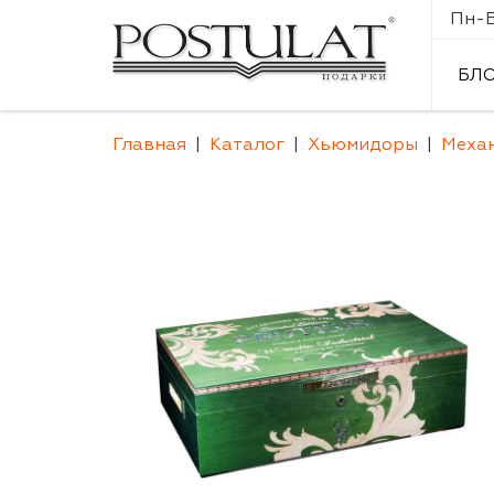
Пн-Вс
БЛ
Главная
Каталог
Хьюмидоры
Меха