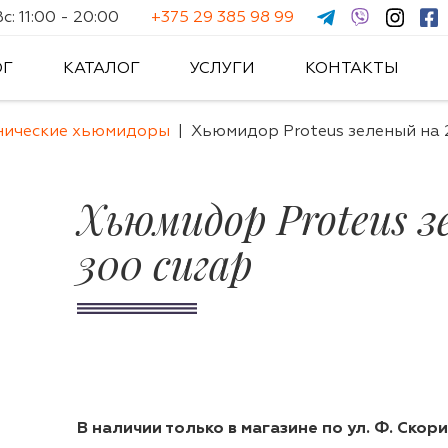
: 11:00 - 20:00
+375 29 385 98 99
ОГ
КАТАЛОГ
УСЛУГИ
КОНТАКТЫ
нические хьюмидоры
Хьюмидор Proteus зеленый на 
Хьюмидор Proteus з
300 сигар
В наличии только в магазине по ул. Ф. Скори