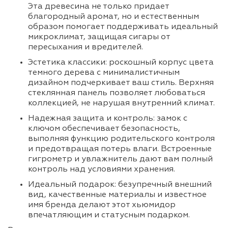
Эта древесина не только придает
благородный аромат, но и естественным
образом помогает поддерживать идеальный
микроклимат, защищая сигары от
пересыхания и вредителей.
Эстетика классики: роскошный корпус цвета
темного дерева с минималистичным
дизайном подчеркивает ваш стиль. Верхняя
стеклянная панель позволяет любоваться
коллекцией, не нарушая внутренний климат.
Надежная защита и контроль: замок с
ключом обеспечивает безопасность,
выполняя функцию родительского контроля
и предотвращая потерь влаги. Встроенные
гигрометр и увлажнитель дают вам полный
контроль над условиями хранения.
Идеальный подарок: безупречный внешний
вид, качественные материалы и известное
имя бренда делают этот хьюмидор
впечатляющим и статусным подарком.