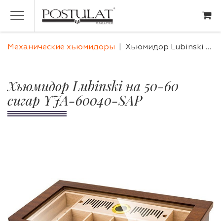
Механические хьюмидоры
Хьюмидор Lubinski на 50-60 сигар YJA-60040-SAP
Хьюмидор Lubinski на 50-60
сигар YJA-60040-SAP