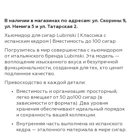
В наличии в магазинах по адресам: ул. Скорины 9,
ул. Немига 5 и ул. Татарская 2.
Хьюмидор для сигар Lubinski | Классика с
испанским кедром | Вместимость до 100 сигар
Погрузитесь в мир совершенства с хьюмидором
от итальянского бренда Lubinski. Эта модель —
воплощение изысканного вкуса и безупречной
функциональности, созданная для тех, кто ценит
подлинное качество.
Превосходство в каждой детали:
Вместимость и организация: просторный,
легко вмещает от 50 до100 сигар (в
зависимости от формата). Два уровня
хранения обеспечивают идеальный порядок
и сохранность вашей коллекции.
Внутренняя часть выполнена из испанского
кедра — эталонного материала в мире сигар.