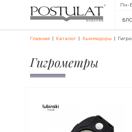
Пн-Вс
БЛ
Главная
Каталог
Хьюмидоры
Гигр
Гигрометры