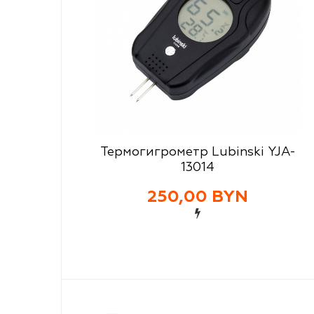
Термогигрометр Lubinski YJA-
13014
250,00 BYN