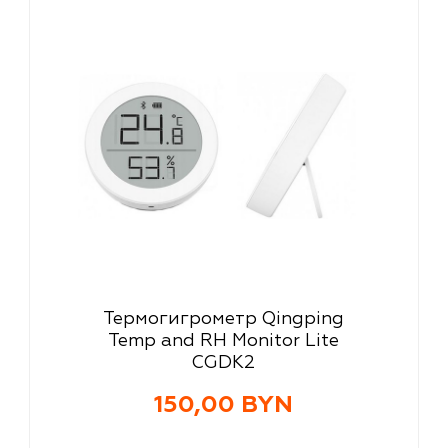
Термогигрометр Qingping
Temp and RH Monitor Lite
CGDK2
150,00 BYN