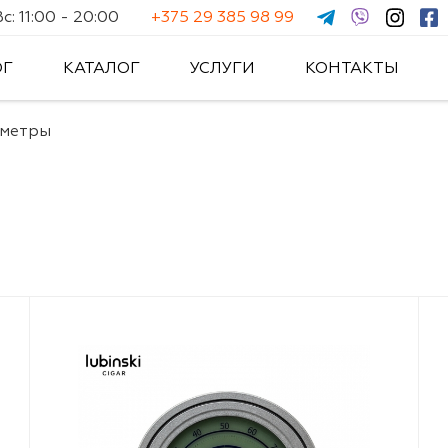
: 11:00 - 20:00
+375 29 385 98 99
ОГ
КАТАЛОГ
УСЛУГИ
КОНТАКТЫ
ометры