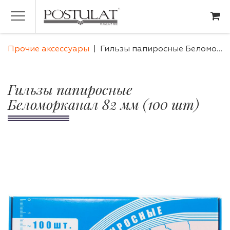
Прочие аксессуары
Гильзы папиросные Беломорканал 82 мм (100 шт)
Гильзы папиросные
Беломорканал 82 мм (100 шт)