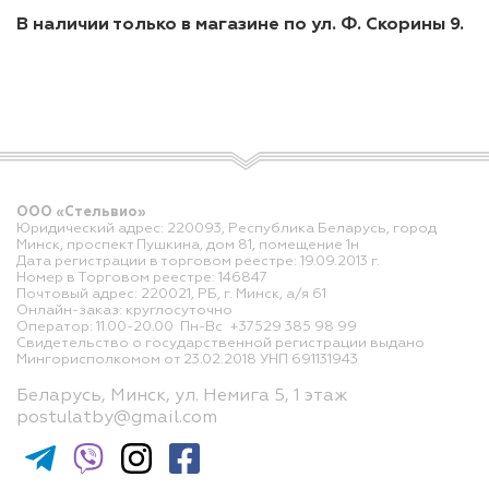
В наличии только в магазине по ул. Ф. Скорины 9.
ООО «Стельвио»
Юридический адрес: 220093, Республика Беларусь, город
Минск, проспект Пушкина, дом 81, помещение 1н
Дата регистрации в торговом реестре: 19.09.2013 г.
Номер в Торговом реестре: 146847
Почтовый адрес: 220021, РБ, г. Минск, а/я 61
Онлайн-заказ: круглосуточно
Оператор: 11.00-20.00 Пн-Вс +37529 385 98 99
Свидетельство о государственной регистрации выдано
Мингорисполкомом от 23.02.2018 УНП 691131943
Беларусь, Минск, ул. Немига 5, 1 этаж
postulatby@gmail.com