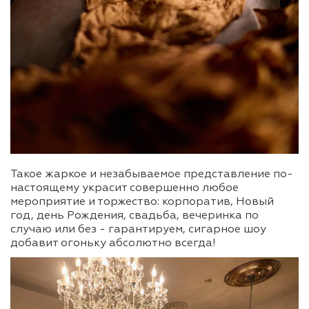
Такое жаркое и незабываемое представление по-
настоящему украсит совершенно любое
мероприятие и торжество: корпоратив, Новый
год, день Рождения, свадьба, вечеринка по
случаю или без - гарантируем, сигарное шоу
добавит огоньку абсолютно всегда!