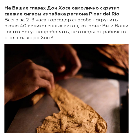
На Ваших глазах Дон Хосе самолично скрутит
свежие сигары из табака региона Pinar del Río.
Всего за 2-3 часа торседор способен скрутить
около 40 великолепных витол, которые Вы и Ваши
гости смогут попробовать, не отходя от рабочего
стола маэстро Хосе!