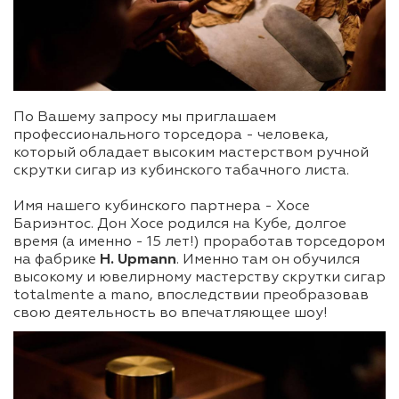
По Вашему запросу мы приглашаем
профессионального торседора - человека,
который обладает высоким мастерством ручной
скрутки сигар из кубинского табачного листа.
Имя нашего кубинского партнера - Хосе
Бариэнтос. Дон Хосе родился на Кубе, долгое
время (а именно - 15 лет!) проработав торседором
на фабрике
H. Upmann
. Именно там он обучился
высокому и ювелирному мастерству скрутки сигар
totalmente a mano, впоследствии преобразовав
свою деятельность во впечатляющее шоу!